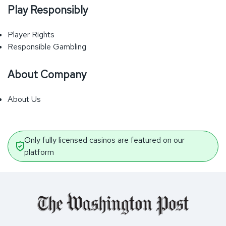
Play Responsibly
Player Rights
Responsible Gambling
About Company
About Us
Only fully licensed casinos are featured on our
platform