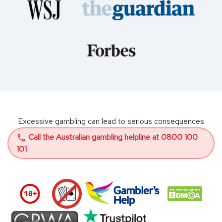
Excessive gambling can lead to serious consequences
Call the Australian gambling helpline at 0800 100
101