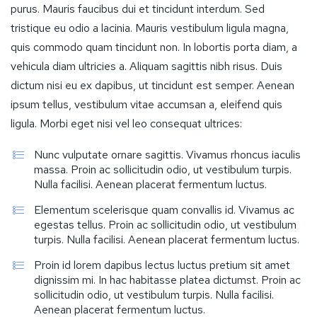
purus. Mauris faucibus dui et tincidunt interdum. Sed
tristique eu odio a lacinia. Mauris vestibulum ligula magna,
quis commodo quam tincidunt non. In lobortis porta diam, a
vehicula diam ultricies a. Aliquam sagittis nibh risus. Duis
dictum nisi eu ex dapibus, ut tincidunt est semper. Aenean
ipsum tellus, vestibulum vitae accumsan a, eleifend quis
ligula. Morbi eget nisi vel leo consequat ultrices:
Nunc vulputate ornare sagittis. Vivamus rhoncus iaculis
massa. Proin ac sollicitudin odio, ut vestibulum turpis.
Nulla facilisi. Aenean placerat fermentum luctus.
Elementum scelerisque quam convallis id. Vivamus ac
egestas tellus. Proin ac sollicitudin odio, ut vestibulum
turpis. Nulla facilisi. Aenean placerat fermentum luctus.
Proin id lorem dapibus lectus luctus pretium sit amet
dignissim mi. In hac habitasse platea dictumst. Proin ac
sollicitudin odio, ut vestibulum turpis. Nulla facilisi.
Aenean placerat fermentum luctus.