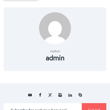
Author
admin