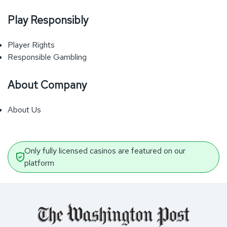
Play Responsibly
Player Rights
Responsible Gambling
About Company
About Us
Only fully licensed casinos are featured on our
platform