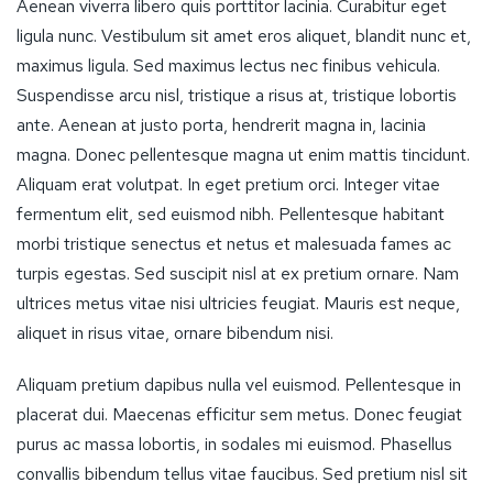
Aenean viverra libero quis porttitor lacinia. Curabitur eget
ligula nunc. Vestibulum sit amet eros aliquet, blandit nunc et,
maximus ligula. Sed maximus lectus nec finibus vehicula.
Suspendisse arcu nisl, tristique a risus at, tristique lobortis
ante. Aenean at justo porta, hendrerit magna in, lacinia
magna. Donec pellentesque magna ut enim mattis tincidunt.
Aliquam erat volutpat. In eget pretium orci. Integer vitae
fermentum elit, sed euismod nibh. Pellentesque habitant
morbi tristique senectus et netus et malesuada fames ac
turpis egestas. Sed suscipit nisl at ex pretium ornare. Nam
ultrices metus vitae nisi ultricies feugiat. Mauris est neque,
aliquet in risus vitae, ornare bibendum nisi.
Aliquam pretium dapibus nulla vel euismod. Pellentesque in
placerat dui. Maecenas efficitur sem metus. Donec feugiat
purus ac massa lobortis, in sodales mi euismod. Phasellus
convallis bibendum tellus vitae faucibus. Sed pretium nisl sit