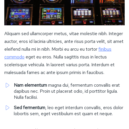
Aliquam sed ullamcorper metus, vitae molestie nibh. Integer
auctor, eros id lacinia ultricies, ante risus porta velit, sit amet
eleifend nulla mi in nibh. Morbi eu arcu eu tortor
finibus
commodo
eget eu eros. Nulla sagittis risus in lectus
scelerisque vehicula. In laoreet varius porta. Interdum et
malesuada fames ac ante ipsum primis in faucibus.
Nam elementum
magna dui, fermentum convallis erat
dapibus nec. Proin ut placerat odio, id porttitor ligula.
Nulla facilisi.
Sed fermentum
, leo eget interdum convallis, eros dolor
lobortis sem, eget vestibulum est quam et neque.